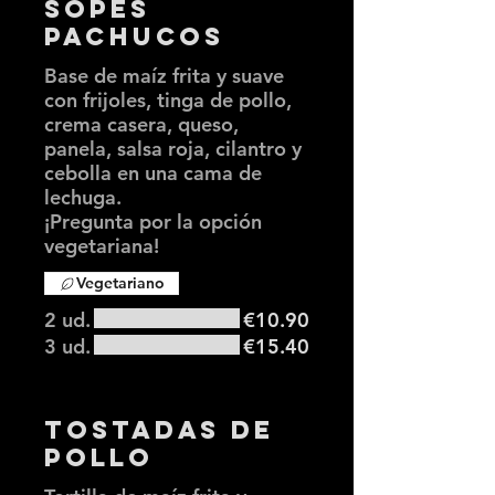
Sopes
Pachucos
Base de maíz frita y suave
con frijoles, tinga de pollo,
crema casera, queso,
panela, salsa roja, cilantro y
cebolla en una cama de
lechuga.
¡Pregunta por la opción
vegetariana!
Vegetariano
2 ud.
€10.90
3 ud.
€15.40
Tostadas de
Pollo