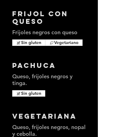
Frijol con
Queso
Frijoles negros con queso
Sin gluten
Vegetariano
Pachuca
Queso, frijoles negros y
tinga.
Sin gluten
Vegetariana
Queso, frijoles negros, nopal
y cebolla.