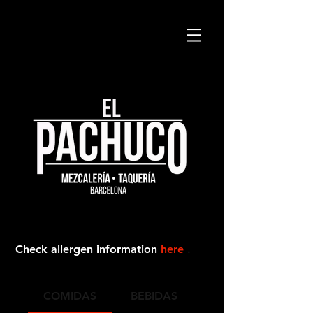
Check
allergen information
here
.
COMIDAS
BEBIDAS