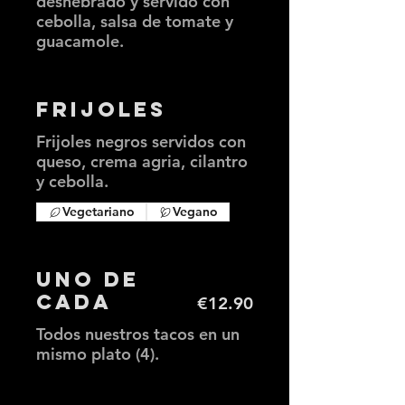
deshebrado y servido con
cebolla, salsa de tomate y
guacamole.
Frijoles
Frijoles negros servidos con
queso, crema agria, cilantro
y cebolla.
Vegetariano
Vegano
Uno de
cada
€12.90
Todos nuestros tacos en un