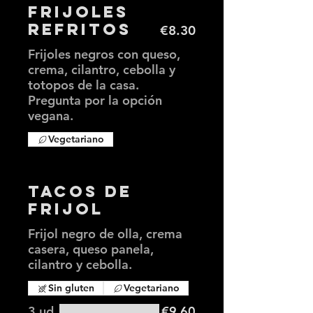
Frijoles
Refritos
€8.30
Frijoles negros con queso,
crema, cilantro, cebolla y
totopos de la casa.
Pregunta por la opción
vegana.
Vegetariano
Tacos de
Frijol
Frijol negro de olla, crema
casera, queso panela,
cilantro y cebolla.
Sin gluten
Vegetariano
3 ud.
€9.60