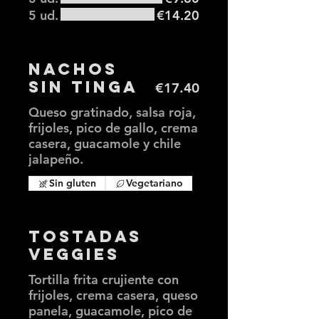
5 ud.
€14.20
Nachos
sin tinga
€17.40
Queso gratinado, salsa roja,
frijoles, pico de gallo, crema
casera, guacamole y chile
jalapeño.
Sin gluten
Vegetariano
Tostadas
Veggies
Tortilla frita crujiente con
frijoles, crema casera, queso
panela, guacamole, pico de