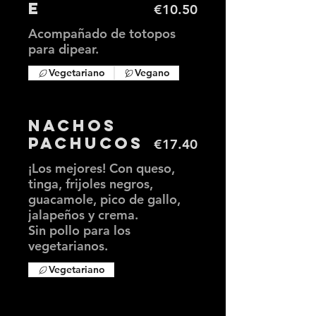
e
€10.50
Acompañado de totopos
para dipear.
Vegetariano
Vegano
Nachos
Pachucos
€17.40
¡Los mejores! Con queso,
tinga, frijoles negros,
guacamole, pico de gallo,
jalapeños y crema.
Sin pollo para los
vegetarianos.
Vegetariano