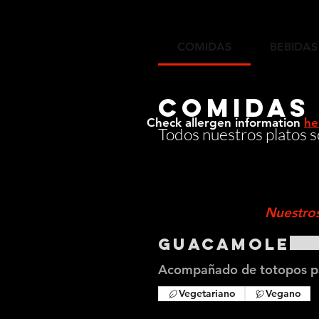
COMIDAS
BEBIDAS
COMIDAS
Check
allergen information
he
Todos nuestros platos 
Nuestro
Guacamole
Acompañado de totopos pa
Vegetariano
Vegano