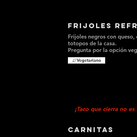
Frijoles Ref
Frijoles negros con queso, 
totopos de la casa.
Pregunta por la opción ve
Vegetariano
¡Taco que cierra no es
Carnitas