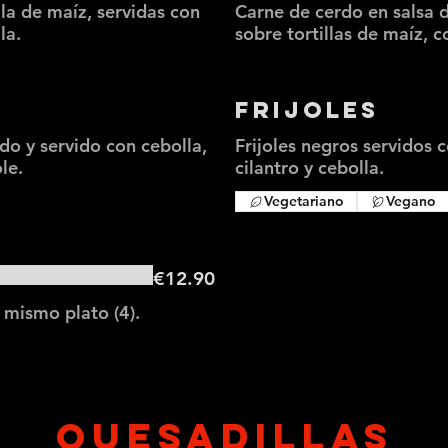
la de maíz, servidas con
Carne de cerdo en salsa d
la.
sobre tortillas de maíz, c
Frijoles
do y servido con cebolla,
Frijoles negros servidos 
le.
cilantro y cebolla.
Vegetariano
Vegano
€12.90
QUESADILLAS