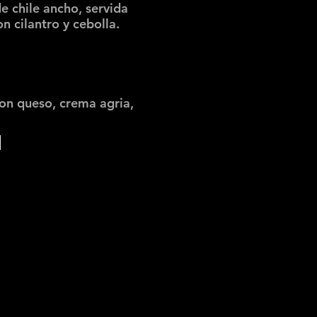
e chile ancho, servida
on cilantro y cebolla.
con queso, crema agria,