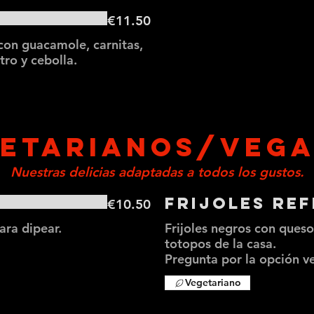
€11.50
 con guacamole, carnitas,
ntro y cebolla.
ETARIANOS/VEG
Nuestras delicias adaptadas a todos los gustos.
Frijoles Ref
€10.50
ra dipear.
Frijoles negros con queso,
totopos de la casa.
Pregunta por la opción v
Vegetariano