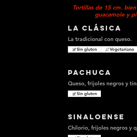
Tortillas de 15 cm. bien
guacamole y pi
La Clásica
La tradicional con queso.
Sin gluten
Vegetariano
Pachuca
Queso, frijoles negros y tin
Sin gluten
Sinaloense
Chilorio, frijoles negros y 